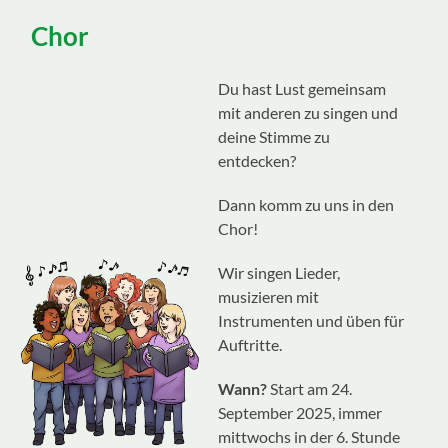
ein-/ausblenden
Chor
Du hast Lust gemeinsam
mit anderen zu singen und
deine Stimme zu
entdecken?
Dann komm zu uns in den
Chor!
Wir singen Lieder,
musizieren mit
Instrumenten und üben für
Auftritte.
Wann?
Start am 24.
September 2025, immer
mittwochs in der 6. Stunde