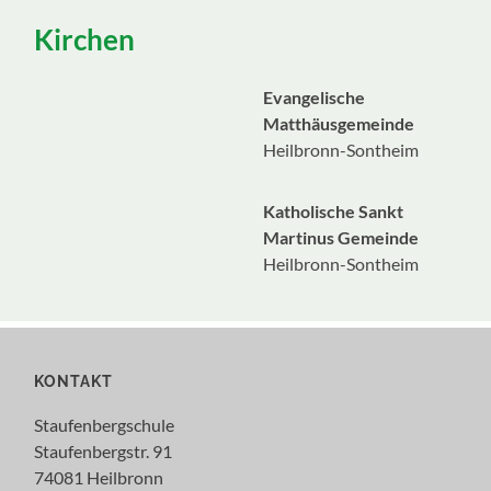
ein-/ausblenden
Kirchen
Evangelische
Matthäusgemeinde
Heilbronn-Sontheim
Katholische Sankt
Martinus Gemeinde
Heilbronn-Sontheim
KONTAKT
Staufenbergschule
Staufenbergstr. 91
74081 Heilbronn