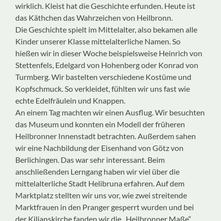
wirklich. Kleist hat die Geschichte erfunden. Heute ist
das Käthchen das Wahrzeichen von Heilbronn.
Die Geschichte spielt im Mittelalter, also bekamen alle
Kinder unserer Klasse mittelalterliche Namen. So
hießen wir in dieser Woche beispielsweise Heinrich von
Stettenfels, Edelgard von Hohenberg oder Konrad von
Turmberg. Wir bastelten verschiedene Kostüme und
Kopfschmuck. So verkleidet, fühlten wir uns fast wie
echte Edelfräulein und Knappen.
An einem Tag machten wir einen Ausflug. Wir besuchten
das Museum und konnten ein Modell der früheren
Heilbronner Innenstadt betrachten. Außerdem sahen
wir eine Nachbildung der Eisenhand von Götz von
Berlichingen. Das war sehr interessant. Beim
anschließenden Lerngang haben wir viel über die
mittelalterliche Stadt Helibruna erfahren. Auf dem
Marktplatz stellten wir uns vor, wie zwei streitende
Marktfrauen in den Pranger gesperrt wurden und bei
der Kilianskirche fanden wir die „Heilbronner Maße“.