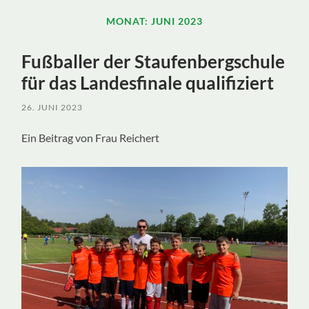
ein-/ausblenden
MONAT:
JUNI 2023
Fußballer der Staufenbergschule
für das Landesfinale qualifiziert
26. JUNI 2023
Ein Beitrag von Frau Reichert