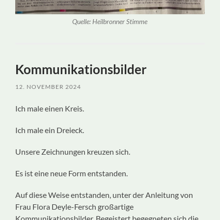
Quelle: Heilbronner Stimme
Kommunikationsbilder
12. NOVEMBER 2024
Ich male einen Kreis.
Ich male ein Dreieck.
Unsere Zeichnungen kreuzen sich.
Es ist eine neue Form entstanden.
Auf diese Weise entstanden, unter der Anleitung von
Frau Flora Deyle-Fersch großartige
Kommunikationsbilder. Begeistert begegneten sich die