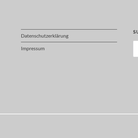
S
Datenschutzerklärung
Su
Impressum
na