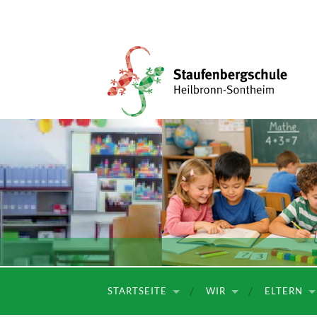
Staufenbergschule
STARTSEITE
WIR
ELTERN