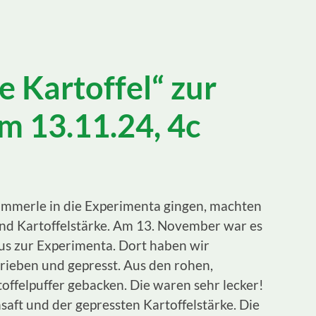
e Kartoffel“ zur
m 13.11.24, 4c
immerle in die Experimenta gingen, machten
und Kartoffelstärke. Am 13. November war es
us zur Experimenta. Dort haben wir
erieben und gepresst. Aus den rohen,
ffelpuffer gebacken. Die waren sehr lecker!
saft und der gepressten Kartoffelstärke. Die