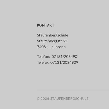
KONTAKT
Staufenbergschule
Staufenbergstr. 91
74081 Heilbronn
Telefon: 07131/203490
Telefax: 07131/2034929
© 2026
STAUFENBERGSCHULE