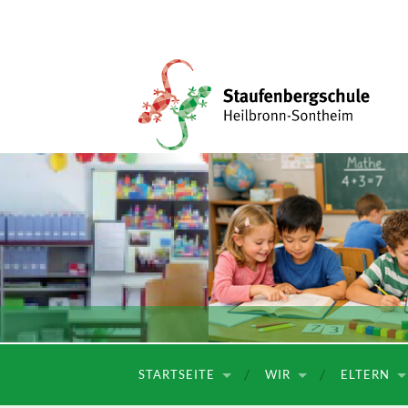
Staufenbergschule
STARTSEITE
WIR
ELTERN