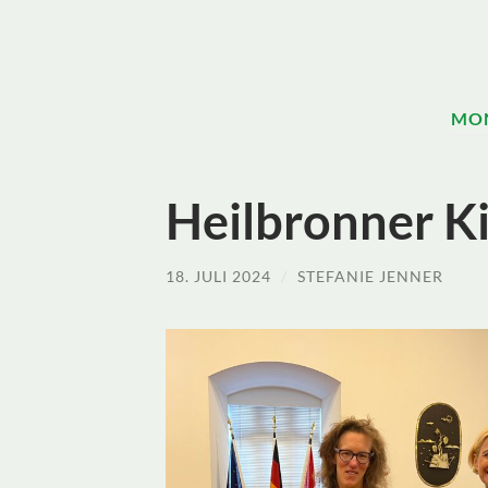
MO
Heilbronner K
18. JULI 2024
/
STEFANIE JENNER