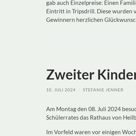
gab auch Einzelpreise: Einen Famil
Eintritt in Tripsdrill. Diese wurde
Gewinnern herzlichen Glückwunsc
Zweiter Kinder
10. JULI 2024
/
STEFANIE JENNER
Am Montag den 08. Juli 2024 besuc
Schülerrates das Rathaus von Heil
Im Vorfeld waren vor einigen Woch