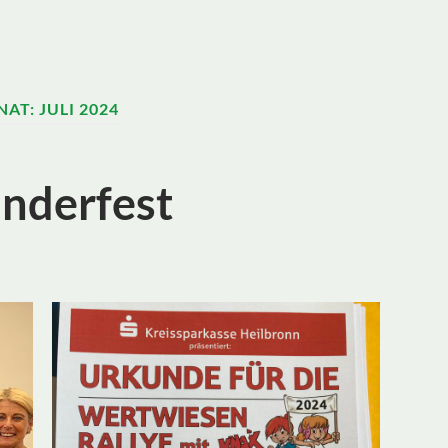
NAT:
JULI 2024
inderfest