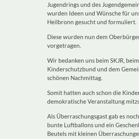
Jugendrings und des Jugendgemein
wurden Ideen und Wünsche für uns
Heilbronn gesucht und formuliert.
Diese wurden nun dem Oberbürger
vorgetragen.
Wir bedanken uns beim SKJR, beim
Kinderschutzbund und dem Gemeind
schönen Nachmittag.
Somit hatten auch schon die Kinde
demokratische Veranstaltung mitzu
Als Überraschungsgast gab es noch
bunte Luftballons und ein Geschenk
Beutels mit kleinen Überraschunge