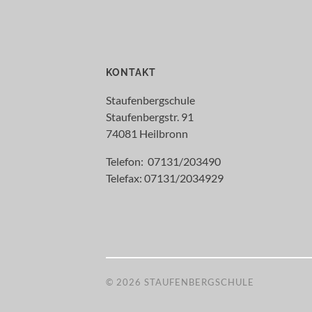
KONTAKT
Staufenbergschule
Staufenbergstr. 91
74081 Heilbronn
Telefon: 07131/203490
Telefax: 07131/2034929
© 2026
STAUFENBERGSCHULE