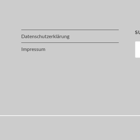
S
Datenschutzerklärung
Su
Impressum
na