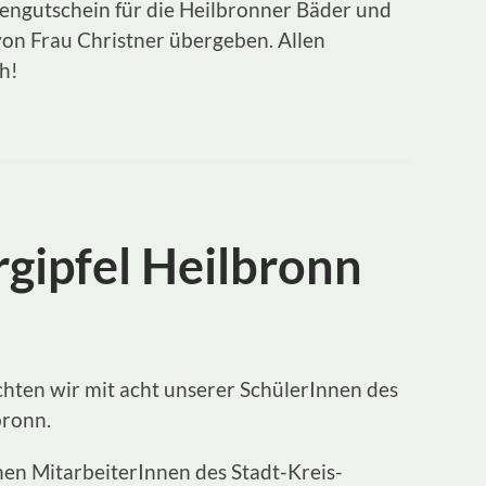
iengutschein für die Heilbronner Bäder und
n von Frau Christner übergeben. Allen
h!
gipfel Heilbronn
hten wir mit acht unserer SchülerInnen des
bronn.
en MitarbeiterInnen des Stadt-Kreis-