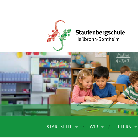
Staufenbergschule
STARTSEITE
WIR
ELTERN