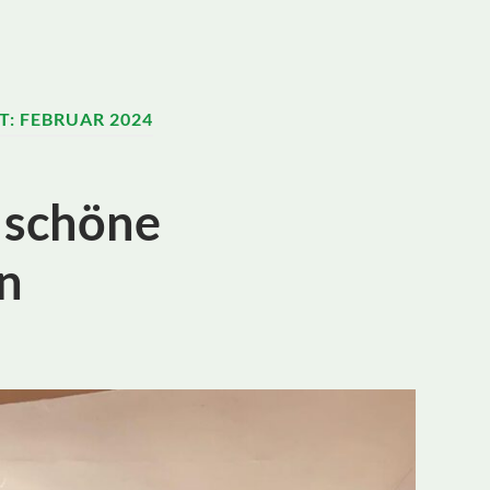
T:
FEBRUAR 2024
 schöne
n