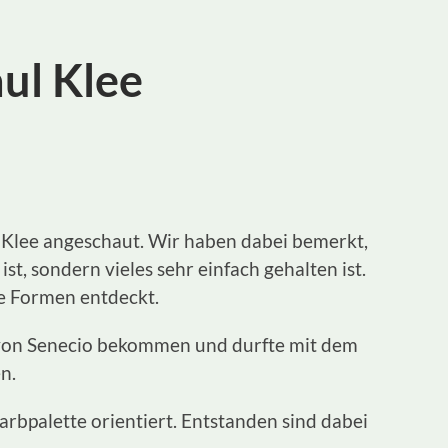
ul Klee
l Klee angeschaut. Wir haben dabei bemerkt,
 ist, sondern vieles sehr einfach gehalten ist.
he Formen entdeckt.
ld von Senecio bekommen und durfte mit dem
en.
arbpalette orientiert. Entstanden sind dabei