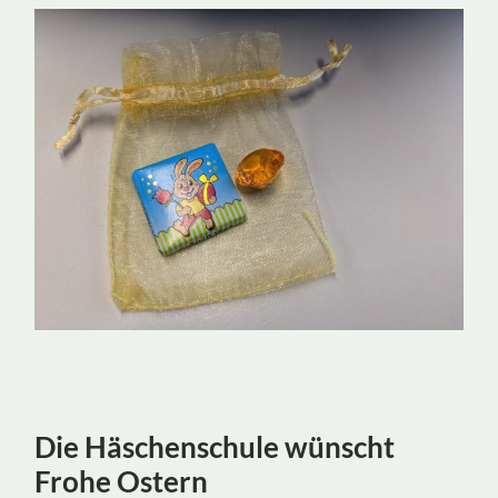
Die Häschenschule wünscht
Frohe Ostern