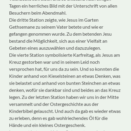
Tagen ein herrliches Bild mit der Unterschrift von allen
Besuchern beim Abendmahl.
Die dritte Station zeigte, wie Jesus im Garten
Gethsemane zu seinem Vater betete und wie er
gefangen genommen wurde. Zu dem betenden Jesu
bestand die Möglichkeit, sich aus einer Vielfalt an
Gebeten eines auszuwählen und dazuzulegen.
Die vierte Station symbolisierte Karfreitag, als Jesus am
Kreuz gestorben war und in seinem Leid noch
versprochen hat, für uns da zu sein. Und so konnten die
Kinder anhand von Kieselsteinen an etwas Denken, was
sie belastet und anhand von bunten Steinchen an etwas
denken, wofür sie dankbar sind und beides an das Kreuz
legen. Zu der letzten Station haben wir uns in der Mitte
versammelt und der Ostergeschichte aus der
Kinderbibel gelauscht. Und auch da gab es wieder etwas
zu erleben, denn es gab wohlriechendes Öl für die
Hände und ein kleines Ostergeschenk.