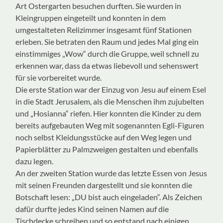
Art Ostergarten besuchen durften. Sie wurden in
Kleingruppen eingeteilt und konnten in dem
umgestalteten Relizimmer insgesamt fünf Stationen
erleben. Sie betraten den Raum und jedes Mal ging ein
einstimmiges „Wow“ durch die Gruppe, weil schnell zu
erkennen war, dass da etwas liebevoll und sehenswert
für sie vorbereitet wurde.
Die erste Station war der Einzug von Jesu auf einem Esel
in die Stadt Jerusalem, als die Menschen ihm zujubelten
und „Hosianna“ riefen. Hier konnten die Kinder zu dem
bereits aufgebauten Weg mit sogenannten Egli-Figuren
noch selbst Kleidungsstücke auf den Weg legen und
Papierblätter zu Palmzweigen gestalten und ebenfalls
dazu legen.
An der zweiten Station wurde das letzte Essen von Jesus
mit seinen Freunden dargestellt und sie konnten die
Botschaft lesen: „DU bist auch eingeladen“. Als Zeichen
dafür durfte jedes Kind seinen Namen auf die
Tischdecke schreiben und so entstand nach einigen