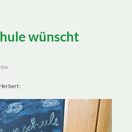
hule wünscht
YDA
 Herbert: