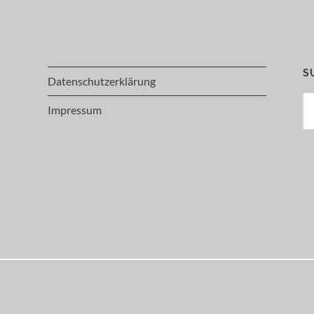
S
Datenschutzerklärung
Su
Impressum
na