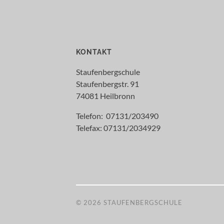
KONTAKT
Staufenbergschule
Staufenbergstr. 91
74081 Heilbronn
Telefon: 07131/203490
Telefax: 07131/2034929
© 2026
STAUFENBERGSCHULE