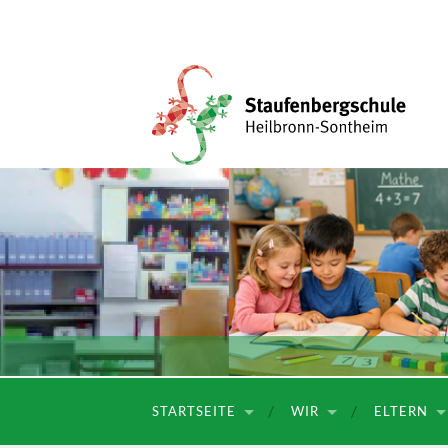
Staufenbergschule
STARTSEITE
WIR
ELTERN