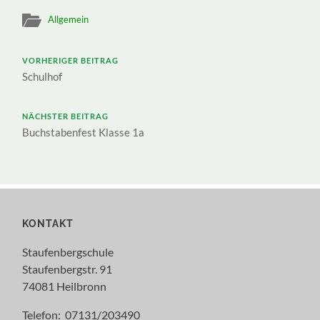
Allgemein
VORHERIGER BEITRAG
Schulhof
NÄCHSTER BEITRAG
Buchstabenfest Klasse 1a
KONTAKT
Staufenbergschule
Staufenbergstr. 91
74081 Heilbronn
Telefon: 07131/203490