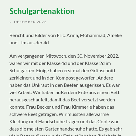
ein-/ausblenden
Schulgartenaktion
2. DEZEMBER 2022
Bericht und Bilder von Eric, Arina, Mohammad, Amelie
und Tim aus der 4d
Am vergangenen Mittwoch, den 30. November 2022,
waren wir mit der Klasse 4d und der Klasse 2d im
Schulgarten. Einige haben erst mal den Grünschnitt
zerkleinert und in den Kompost geworfen. Andere
haben das Unkraut in den Beeten ausgerissen. Es war
viel Arbeit. Wir haben außerdem Erde aus einem Bett
herausgeschaufelt, damit das Beet versetzt werden
konnte. Frau Becker und Frau Kimmerle haben das
schwere Beet getragen. Wir mussten alle warme
Kleidung und Handschuhe tragen und das Coole war,
dass die meisten Gartenhandschuhe hatte. Es gab sehr
viele Regenwürmer in der Erde. Wir haben Zwiebeln in