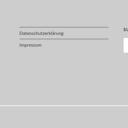
S
Datenschutzerklärung
Su
Impressum
na