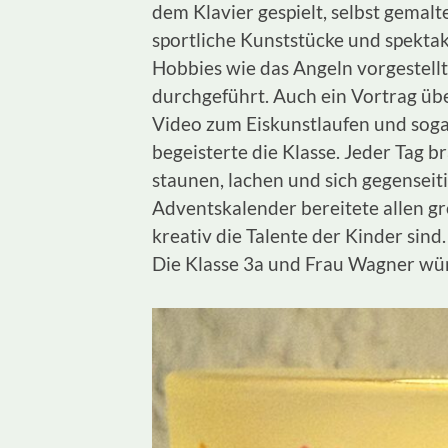
dem Klavier gespielt, selbst gemalt
sportliche Kunststücke und spekta
Hobbies wie das Angeln vorgestell
durchgeführt. Auch ein Vortrag üb
Video zum Eiskunstlaufen und sog
begeisterte die Klasse. Jeder Tag 
staunen, lachen und sich gegensei
Adventskalender bereitete allen gr
kreativ die Talente der Kinder sind.
Die Klasse 3a und Frau Wagner wü