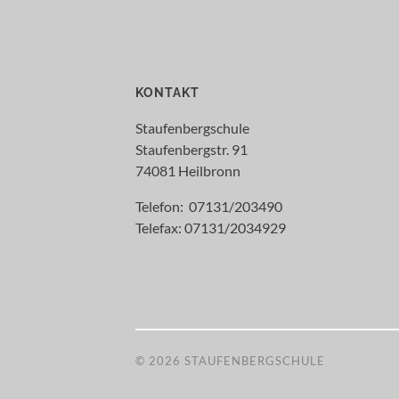
KONTAKT
Staufenbergschule
Staufenbergstr. 91
74081 Heilbronn
Telefon: 07131/203490
Telefax: 07131/2034929
© 2026
STAUFENBERGSCHULE