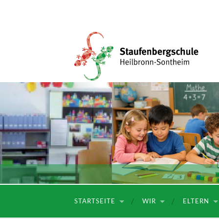
Staufenbergschule
STARTSEITE
WIR
ELTERN