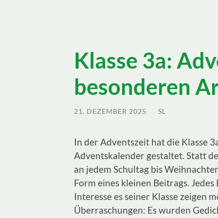
Klasse 3a: Ad
besonderen Ar
21. DEZEMBER 2025
/
SL
In der Adventszeit hat die Klasse 
Adventskalender gestaltet. Statt d
an jedem Schultag bis Weihnachten 
Form eines kleinen Beitrags. Jedes 
Interesse es seiner Klasse zeigen m
Überraschungen: Es wurden Gedicht