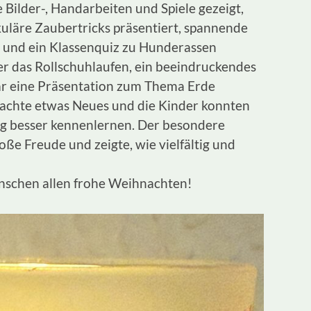
e Bilder-, Handarbeiten und Spiele gezeigt,
kuläre Zaubertricks präsentiert, spannende
t und ein Klassenquiz zu Hunderassen
er das Rollschuhlaufen, ein beeindruckendes
ar eine Präsentation zum Thema Erde
brachte etwas Neues und die Kinder konnten
tig besser kennenlernen. Der besondere
oße Freude und zeigte, wie vielfältig und
nschen allen frohe Weihnachten!