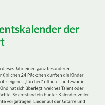
ventskalender der
t
3a dieses Jahr einen ganz besonderen
er üblichen 24 Päckchen durften die Kinder
ihr eigenes „Türchen“ öffnen – und zwar in
Kind hat sich überlegt, welches Talent oder
öchte. So entstand ein bunter Kalender voller
e vorgetragen, Lieder auf der Gitarre und