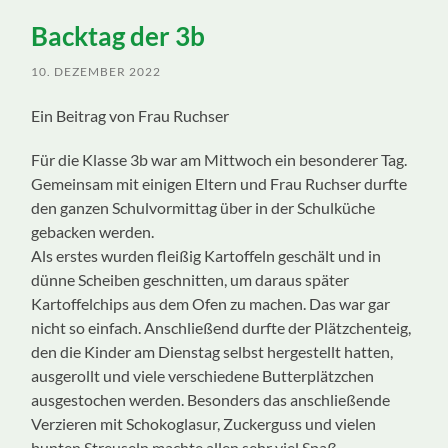
ein-/ausblenden
Backtag der 3b
10. DEZEMBER 2022
Ein Beitrag von Frau Ruchser
Für die Klasse 3b war am Mittwoch ein besonderer Tag.
Gemeinsam mit einigen Eltern und Frau Ruchser durfte
den ganzen Schulvormittag über in der Schulküche
gebacken werden.
Als erstes wurden fleißig Kartoffeln geschält und in
dünne Scheiben geschnitten, um daraus später
Kartoffelchips aus dem Ofen zu machen. Das war gar
nicht so einfach. Anschließend durfte der Plätzchenteig,
den die Kinder am Dienstag selbst hergestellt hatten,
ausgerollt und viele verschiedene Butterplätzchen
ausgestochen werden. Besonders das anschließende
Verzieren mit Schokoglasur, Zuckerguss und vielen
bunten Streuseln machte allen sehr viel Spaß.